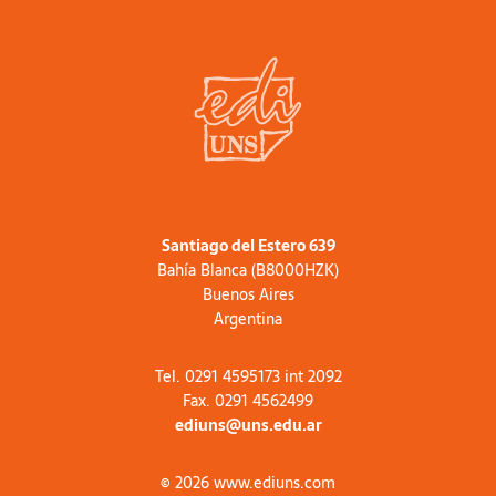
Santiago del Estero 639
Bahía Blanca (B8000HZK)
Buenos Aires
Argentina
Tel. 0291 4595173 int 2092
Fax. 0291 4562499
ediuns@uns.edu.ar
© 2026 www.ediuns.com