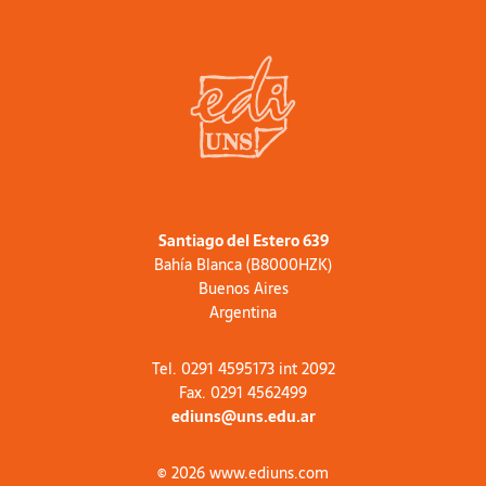
Santiago del Estero 639
Bahía Blanca (B8000HZK)
Buenos Aires
Argentina
Tel. 0291 4595173 int 2092
Fax. 0291 4562499
ediuns@uns.edu.ar
© 2026 www.ediuns.com