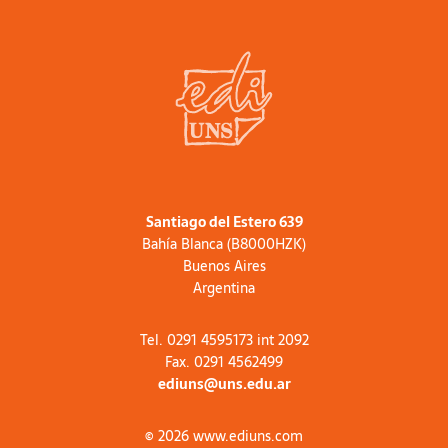
Santiago del Estero 639
Bahía Blanca (B8000HZK)
Buenos Aires
Argentina
Tel. 0291 4595173 int 2092
Fax. 0291 4562499
ediuns@uns.edu.ar
© 2026 www.ediuns.com