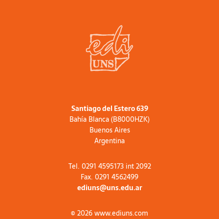
Santiago del Estero 639
Bahía Blanca (B8000HZK)
Buenos Aires
Argentina
Tel. 0291 4595173 int 2092
Fax. 0291 4562499
ediuns@uns.edu.ar
© 2026 www.ediuns.com