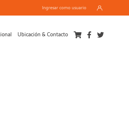
Ingresar como usuario
cional
Ubicación & Contacto