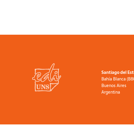
Santiago del Es
Bahía Blanca (B
Buenos Aires
Argentina