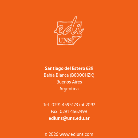
Santiago del Estero 639
Bahía Blanca (B8000HZK)
Buenos Aires
Argentina
Tel. 0291 4595173 int 2092
Fax. 0291 4562499
ediuns@uns.edu.ar
© 2026 www.ediuns.com