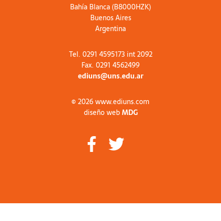
Bahía Blanca (B8000HZK)
Buenos Aires
Argentina
Tel. 0291 4595173 int 2092
Fax. 0291 4562499
ediuns@uns.edu.ar
© 2026 www.ediuns.com
diseño web
MDG