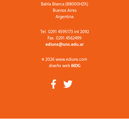
Bahía Blanca (B8000HZK)
Buenos Aires
Argentina
Tel. 0291 4595173 int 2092
Fax. 0291 4562499
ediuns@uns.edu.ar
© 2026 www.ediuns.com
diseño web
MDG