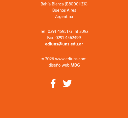
Bahía Blanca (B8000HZK)
Buenos Aires
Argentina
Tel. 0291 4595173 int 2092
Fax. 0291 4562499
ediuns@uns.edu.ar
© 2026 www.ediuns.com
diseño web
MDG