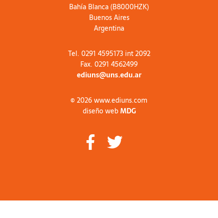
Bahía Blanca (B8000HZK)
Buenos Aires
Argentina
Tel. 0291 4595173 int 2092
Fax. 0291 4562499
ediuns@uns.edu.ar
© 2026 www.ediuns.com
diseño web
MDG