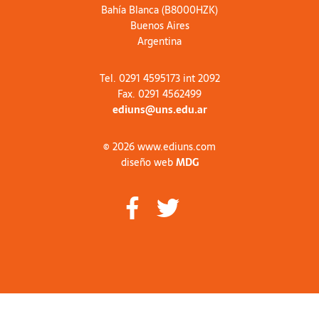
Bahía Blanca (B8000HZK)
Buenos Aires
Argentina
Tel. 0291 4595173 int 2092
Fax. 0291 4562499
ediuns@uns.edu.ar
© 2026 www.ediuns.com
diseño web
MDG