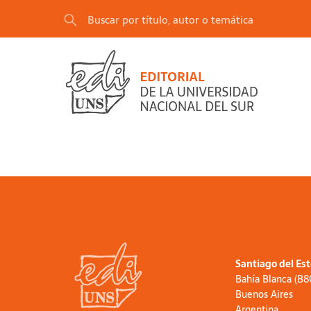
Santiago del Es
Bahía Blanca (B
Buenos Aires
Argentina