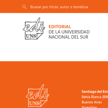
Santiago del Es
Bahía Blanca (B
Buenos Aires
Argentina