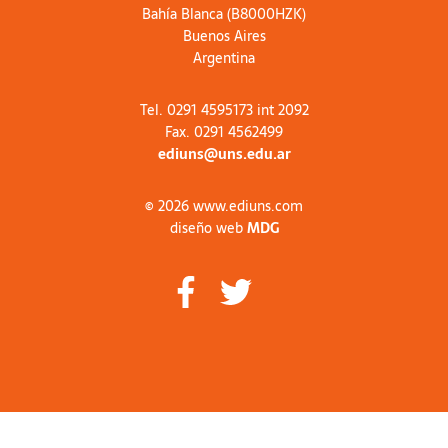
Bahía Blanca (B8000HZK)
Buenos Aires
Argentina
Tel. 0291 4595173 int 2092
Fax. 0291 4562499
ediuns@uns.edu.ar
© 2026 www.ediuns.com
diseño web
MDG