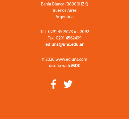
Bahía Blanca (B8000HZK)
Buenos Aires
Argentina
Tel. 0291 4595173 int 2092
Fax. 0291 4562499
ediuns@uns.edu.ar
© 2026 www.ediuns.com
diseño web
MDG