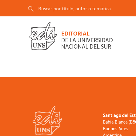
Santiago del Es
Bahía Blanca (B
Buenos Aires
Argentina