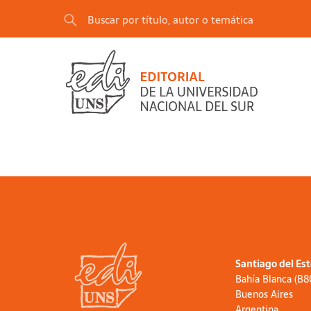
Santiago del Es
Bahía Blanca (B
Buenos Aires
Argentina