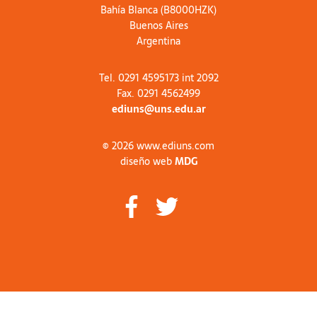
Bahía Blanca (B8000HZK)
Buenos Aires
Argentina
Tel. 0291 4595173 int 2092
Fax. 0291 4562499
ediuns@uns.edu.ar
© 2026 www.ediuns.com
diseño web
MDG