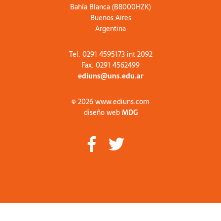
Bahía Blanca (B8000HZK)
Buenos Aires
Argentina
Tel. 0291 4595173 int 2092
Fax. 0291 4562499
ediuns@uns.edu.ar
© 2026 www.ediuns.com
diseño web
MDG