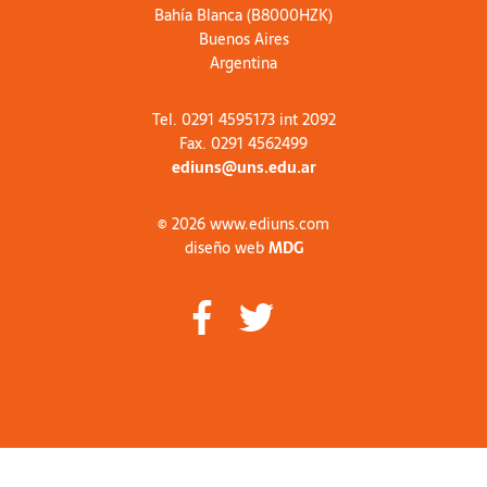
Bahía Blanca (B8000HZK)
Buenos Aires
Argentina
Tel. 0291 4595173 int 2092
Fax. 0291 4562499
ediuns@uns.edu.ar
© 2026 www.ediuns.com
diseño web
MDG