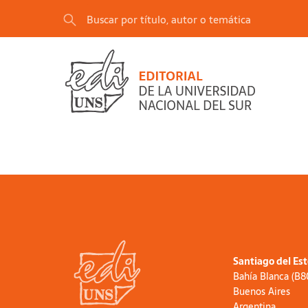
Santiago del Es
Bahía Blanca (B
Buenos Aires
Argentina