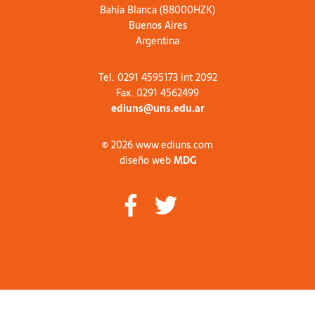
Bahía Blanca (B8000HZK)
Buenos Aires
Argentina
Tel. 0291 4595173 int 2092
Fax. 0291 4562499
ediuns@uns.edu.ar
© 2026 www.ediuns.com
diseño web
MDG