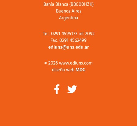
Bahía Blanca (B8000HZK)
Buenos Aires
Argentina
Tel. 0291 4595173 int 2092
Fax. 0291 4562499
ediuns@uns.edu.ar
© 2026 www.ediuns.com
diseño web
MDG