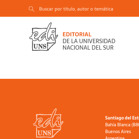
Santiago del Es
Bahía Blanca (B
Buenos Aires
Argentina