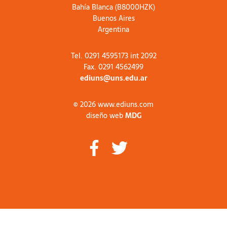
Bahía Blanca (B8000HZK)
Buenos Aires
Argentina
Tel. 0291 4595173 int 2092
Fax. 0291 4562499
ediuns@uns.edu.ar
© 2026 www.ediuns.com
diseño web
MDG