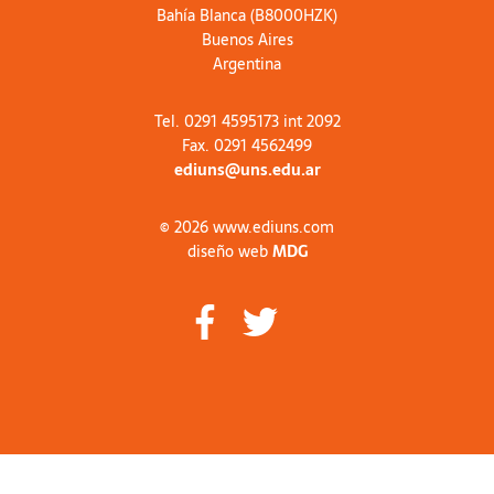
Bahía Blanca (B8000HZK)
Buenos Aires
Argentina
Tel. 0291 4595173 int 2092
Fax. 0291 4562499
ediuns@uns.edu.ar
© 2026 www.ediuns.com
diseño web
MDG