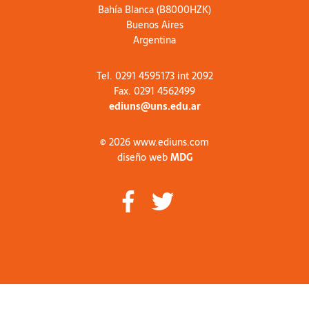
Bahía Blanca (B8000HZK)
Buenos Aires
Argentina
Tel. 0291 4595173 int 2092
Fax. 0291 4562499
ediuns@uns.edu.ar
© 2026 www.ediuns.com
diseño web
MDG