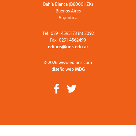
Bahía Blanca (B8000HZK)
Buenos Aires
Argentina
Tel. 0291 4595173 int 2092
Fax. 0291 4562499
ediuns@uns.edu.ar
© 2026 www.ediuns.com
diseño web
MDG