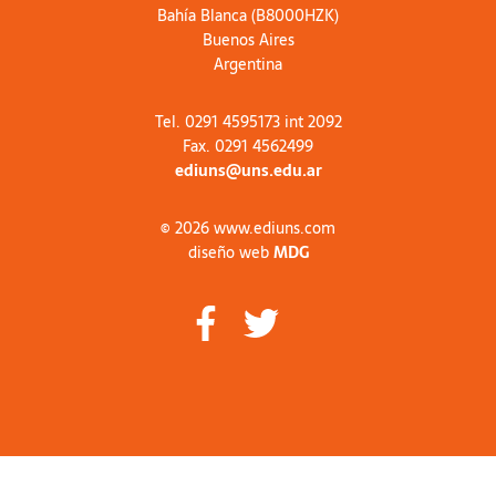
Bahía Blanca (B8000HZK)
Buenos Aires
Argentina
Tel. 0291 4595173 int 2092
Fax. 0291 4562499
ediuns@uns.edu.ar
© 2026 www.ediuns.com
diseño web
MDG