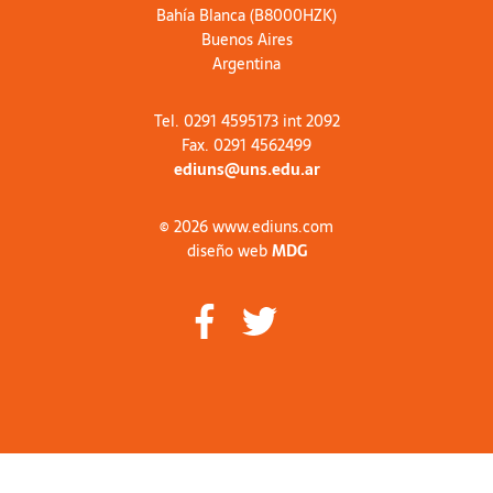
Bahía Blanca (B8000HZK)
Buenos Aires
Argentina
Tel. 0291 4595173 int 2092
Fax. 0291 4562499
ediuns@uns.edu.ar
© 2026 www.ediuns.com
diseño web
MDG