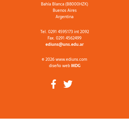
Bahía Blanca (B8000HZK)
Buenos Aires
Argentina
Tel. 0291 4595173 int 2092
Fax. 0291 4562499
ediuns@uns.edu.ar
© 2026 www.ediuns.com
diseño web
MDG