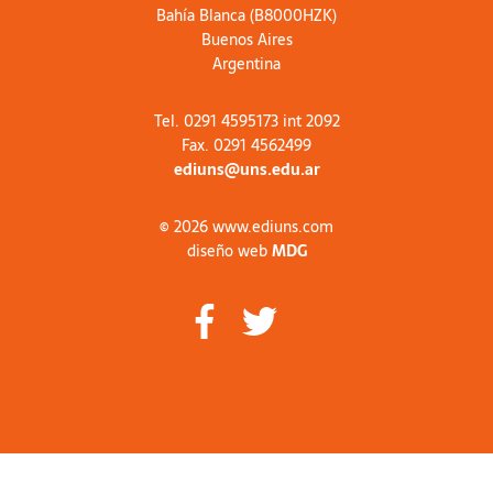
Bahía Blanca (B8000HZK)
Buenos Aires
Argentina
Tel. 0291 4595173 int 2092
Fax. 0291 4562499
ediuns@uns.edu.ar
© 2026 www.ediuns.com
diseño web
MDG