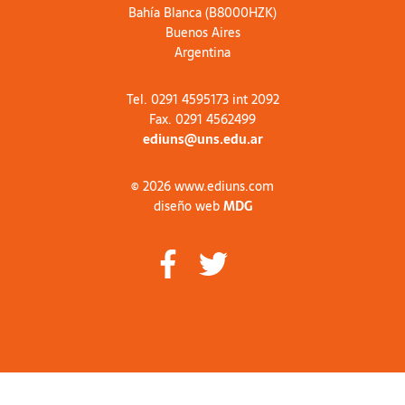
Bahía Blanca (B8000HZK)
Buenos Aires
Argentina
Tel. 0291 4595173 int 2092
Fax. 0291 4562499
ediuns@uns.edu.ar
© 2026 www.ediuns.com
diseño web
MDG