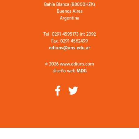
Bahía Blanca (B8000HZK)
Buenos Aires
Argentina
Tel. 0291 4595173 int 2092
Fax. 0291 4562499
ediuns@uns.edu.ar
© 2026 www.ediuns.com
diseño web
MDG