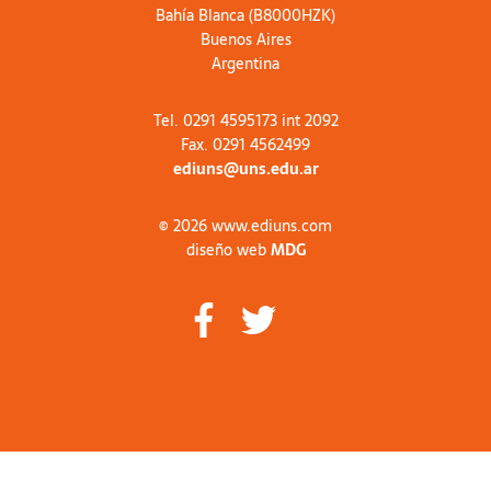
Bahía Blanca (B8000HZK)
Buenos Aires
Argentina
Tel. 0291 4595173 int 2092
Fax. 0291 4562499
ediuns@uns.edu.ar
© 2026 www.ediuns.com
diseño web
MDG