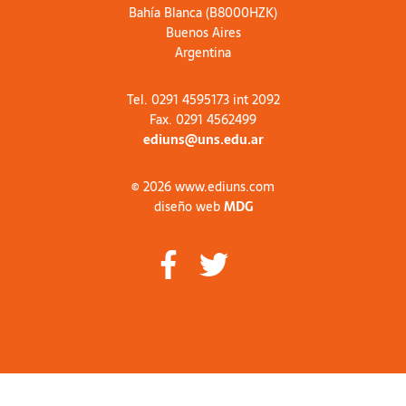
Bahía Blanca (B8000HZK)
Buenos Aires
Argentina
Tel. 0291 4595173 int 2092
Fax. 0291 4562499
ediuns@uns.edu.ar
© 2026 www.ediuns.com
diseño web
MDG