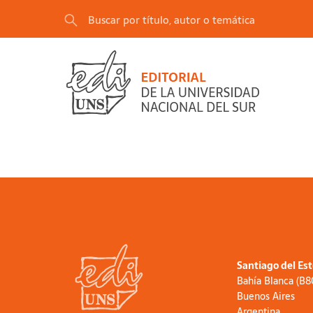
Santiago del Es
Bahía Blanca (B
Buenos Aires
Argentina