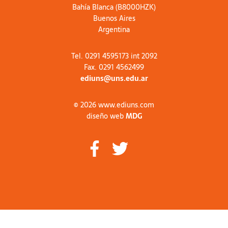
Bahía Blanca (B8000HZK)
Buenos Aires
Argentina
Tel. 0291 4595173 int 2092
Fax. 0291 4562499
ediuns@uns.edu.ar
© 2026 www.ediuns.com
diseño web
MDG