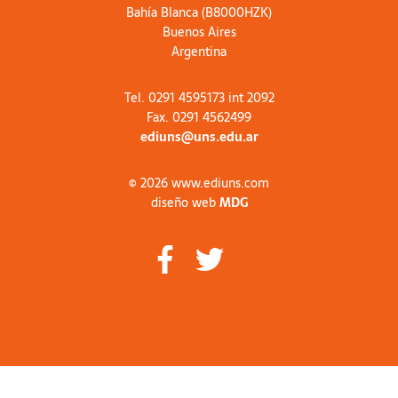
Bahía Blanca (B8000HZK)
Buenos Aires
Argentina
Tel. 0291 4595173 int 2092
Fax. 0291 4562499
ediuns@uns.edu.ar
© 2026 www.ediuns.com
diseño web
MDG