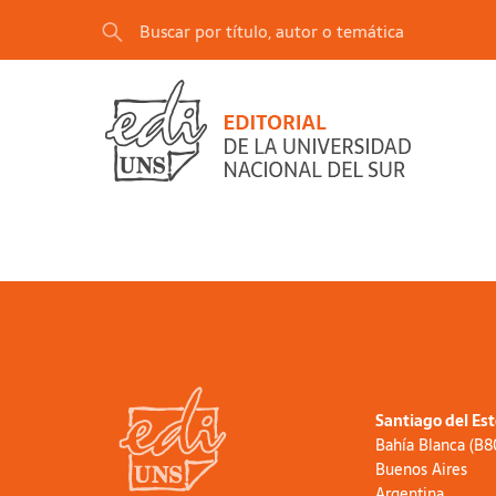
Santiago del Es
Bahía Blanca (B
Buenos Aires
Argentina