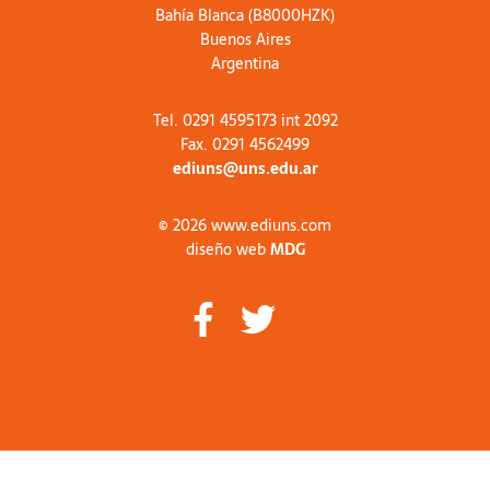
Bahía Blanca (B8000HZK)
Buenos Aires
Argentina
Tel. 0291 4595173 int 2092
Fax. 0291 4562499
ediuns@uns.edu.ar
© 2026 www.ediuns.com
diseño web
MDG