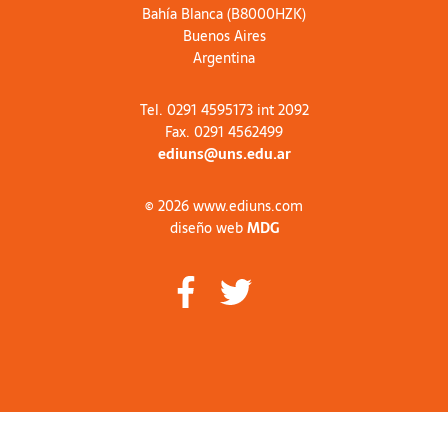
Bahía Blanca (B8000HZK)
Buenos Aires
Argentina
Tel. 0291 4595173 int 2092
Fax. 0291 4562499
ediuns@uns.edu.ar
© 2026 www.ediuns.com
diseño web
MDG