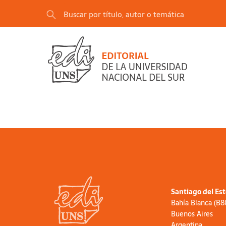
Santiago del Es
Bahía Blanca (B
Buenos Aires
Argentina