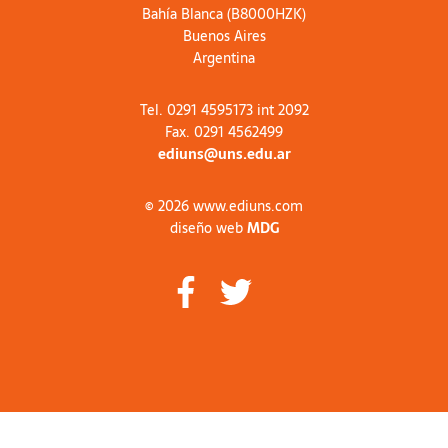
Bahía Blanca (B8000HZK)
Buenos Aires
Argentina
Tel. 0291 4595173 int 2092
Fax. 0291 4562499
ediuns@uns.edu.ar
© 2026 www.ediuns.com
diseño web
MDG