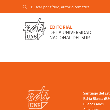
Santiago del Es
Bahía Blanca (B
Buenos Aires
Argentina