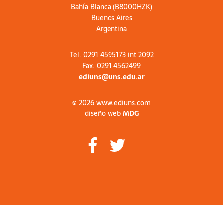
Bahía Blanca (B8000HZK)
Buenos Aires
Argentina
Tel. 0291 4595173 int 2092
Fax. 0291 4562499
ediuns@uns.edu.ar
© 2026 www.ediuns.com
diseño web
MDG