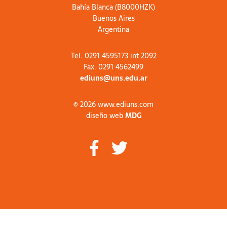
Bahía Blanca (B8000HZK)
Buenos Aires
Argentina
Tel. 0291 4595173 int 2092
Fax. 0291 4562499
ediuns@uns.edu.ar
© 2026 www.ediuns.com
diseño web
MDG