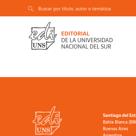
Santiago del Es
Bahía Blanca (B
Buenos Aires
Argentina