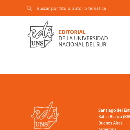
Santiago del Es
Bahía Blanca (B
Buenos Aires
Argentina