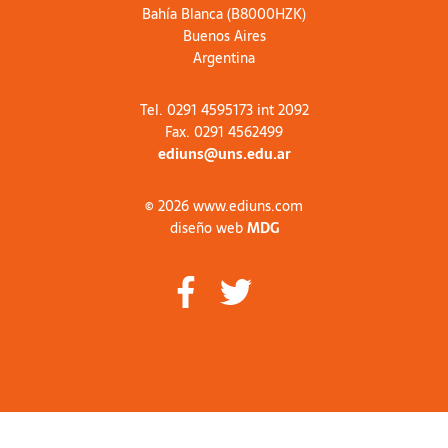
Bahía Blanca (B8000HZK)
Buenos Aires
Argentina
Tel. 0291 4595173 int 2092
Fax. 0291 4562499
ediuns@uns.edu.ar
© 2026 www.ediuns.com
diseño web
MDG